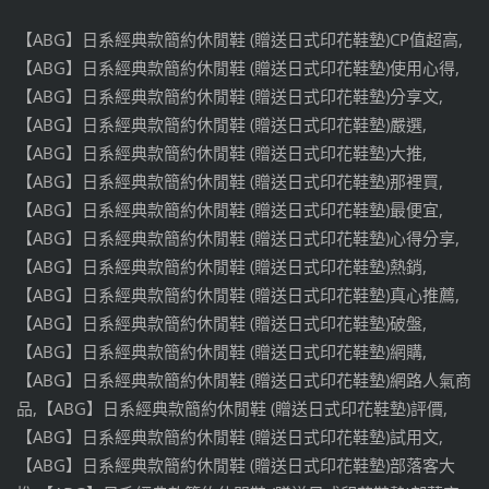
【ABG】日系經典款簡約休閒鞋 (贈送日式印花鞋墊)CP值超高,
【ABG】日系經典款簡約休閒鞋 (贈送日式印花鞋墊)使用心得,
【ABG】日系經典款簡約休閒鞋 (贈送日式印花鞋墊)分享文,
【ABG】日系經典款簡約休閒鞋 (贈送日式印花鞋墊)嚴選,
【ABG】日系經典款簡約休閒鞋 (贈送日式印花鞋墊)大推,
【ABG】日系經典款簡約休閒鞋 (贈送日式印花鞋墊)那裡買,
【ABG】日系經典款簡約休閒鞋 (贈送日式印花鞋墊)最便宜,
【ABG】日系經典款簡約休閒鞋 (贈送日式印花鞋墊)心得分享,
【ABG】日系經典款簡約休閒鞋 (贈送日式印花鞋墊)熱銷,
【ABG】日系經典款簡約休閒鞋 (贈送日式印花鞋墊)真心推薦,
【ABG】日系經典款簡約休閒鞋 (贈送日式印花鞋墊)破盤,
【ABG】日系經典款簡約休閒鞋 (贈送日式印花鞋墊)網購,
【ABG】日系經典款簡約休閒鞋 (贈送日式印花鞋墊)網路人氣商
品,【ABG】日系經典款簡約休閒鞋 (贈送日式印花鞋墊)評價,
【ABG】日系經典款簡約休閒鞋 (贈送日式印花鞋墊)試用文,
【ABG】日系經典款簡約休閒鞋 (贈送日式印花鞋墊)部落客大